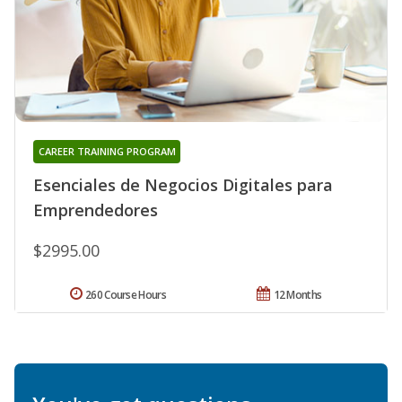
CAREER TRAINING PROGRAM
Esenciales de Negocios Digitales para
Emprendedores
$2995.00
260 Course Hours
12 Months