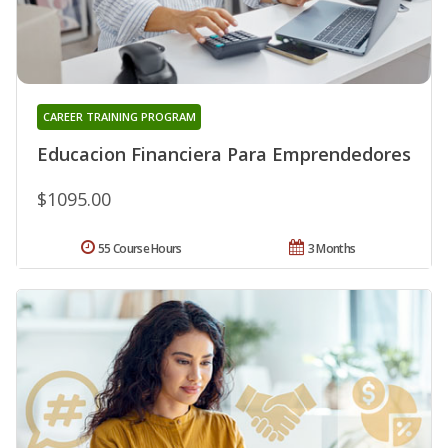
CAREER TRAINING PROGRAM
Educacion Financiera Para Emprendedores
$1095.00
55 Course Hours
3 Months