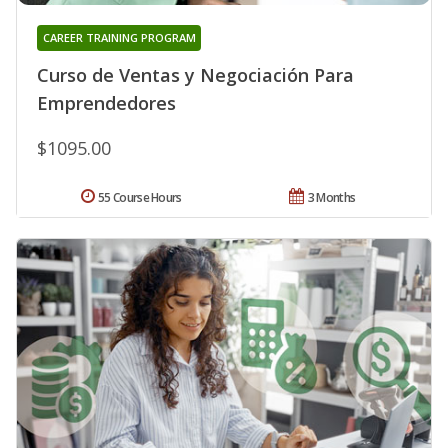
CAREER TRAINING PROGRAM
Curso de Ventas y Negociación Para
Emprendedores
$1095.00
55 Course Hours
3 Months