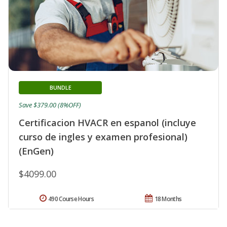
BUNDLE
Save $379.00 (8%OFF)
Certificacion HVACR en espanol (incluye
curso de ingles y examen profesional)
(EnGen)
$4099.00
490 Course Hours
18 Months