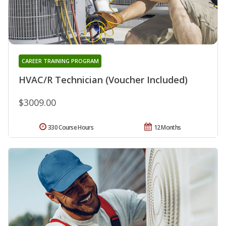
CAREER TRAINING PROGRAM
HVAC/R Technician (Voucher Included)
$3009.00
330 Course Hours
12 Months