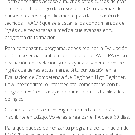
También tendrás acceso a muchos otros cursos de gran
interés en el catálogo de cursos de EnGen, además de
cursos creados específicamente para la formación de
técnicos HVAC/R que se ajustan a los conocimientos de
inglés que necesitarás a medida que avanzas en tu
programa de formación.
Para comenzar tu programa, debes realizar la Evaluación
de Competencia, también conocida como PA. El PA es una
evaluación de nivelación, y nos ayuda a saber el nivel de
inglés que tienes actualmente. Si tu puntuación en la
Evaluación de Competencia fue Beginner, High Beginner,
Low Intermediate, o Intermediate, comenzarás con tu
programa EnGen trabajando primero en tus habilidades
de inglés.
Cuando alcances el nivel High Intermediate, podrás
inscribirte en Ed2go. Volverás a realizar el PA cada 60 días.
Para que puedas comenzar tu programa de formación de
HVAC/R en inglés necesitarás alcanzar al menos el nivel