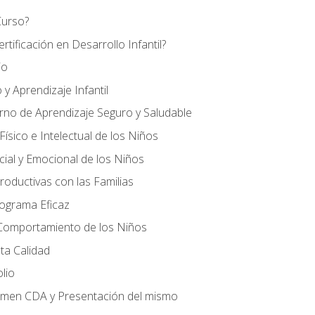
Curso?
tificación en Desarrollo Infantil?
io
 y Aprendizaje Infantil
orno de Aprendizaje Seguro y Saludable
ísico e Intelectual de los Niños
cial y Emocional de los Niños
roductivas con las Familias
rograma Eficaz
 Comportamiento de los Niños
ta Calidad
olio
amen CDA y Presentación del mismo