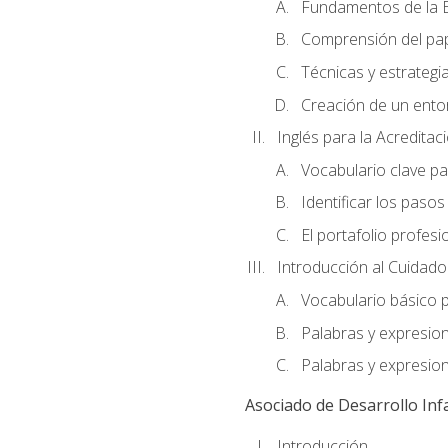
Fundamentos de la E
Comprensión del pap
Técnicas y estrategia
Creación de un entor
Inglés para la Acredita
Vocabulario clave pa
Identificar los paso
El portafolio profesi
Introducción al Cuidado I
Vocabulario básico p
Palabras y expresio
Palabras y expresio
Asociado de Desarrollo Infa
Introducción