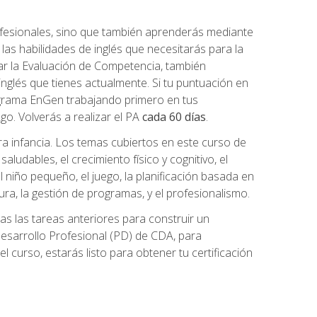
ofesionales, sino que también aprenderás mediante
as habilidades de inglés que necesitarás para la
r la Evaluación de Competencia, también
inglés que tienes actualmente. Si tu puntuación en
grama EnGen trabajando primero en tus
2go. Volverás a realizar el PA
cada 60 días
.
ra infancia. Los temas cubiertos en este curso de
ludables, el crecimiento físico y cognitivo, el
 el niño pequeño, el juego, la planificación basada en
tura, la gestión de programas, y el profesionalismo.
s las tareas anteriores para construir un
n Desarrollo Profesional (PD) de CDA, para
 curso, estarás listo para obtener tu certificación