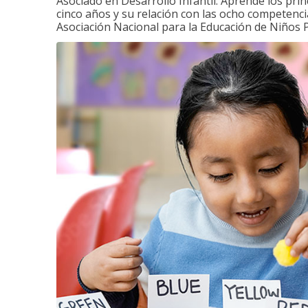
Asociado en Desarrollo Infantil. Aprende los princ
cinco años y su relación con las ocho competenci
Asociación Nacional para la Educación de Niños