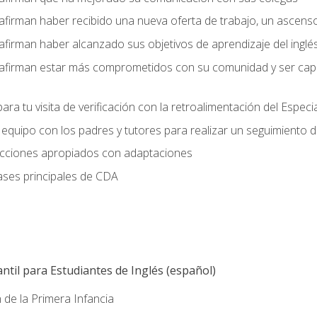
afirman haber recibido una nueva oferta de trabajo, un ascens
afirman haber alcanzado sus objetivos de aprendizaje del inglé
afirman estar más comprometidos con su comunidad y ser capac
ara tu visita de verificación con la retroalimentación del Especi
quipo con los padres y tutores para realizar un seguimiento de l
lecciones apropiados con adaptaciones
ases principales de CDA
ntil para Estudiantes de Inglés (español)
 de la Primera Infancia