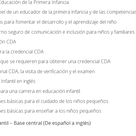
ducación de la Primera Infancia
el de un educador de la primera infancia y de las competencia
s para fomentar el desarrollo y el aprendizaje del niño
no seguro de comunicación e inclusión para niños y familiares
ción CDA
ra la credencial CDA
s que se requieren para obtener una credencial CDA
onal CDA, la visita de verificación y el examen
nfantil en inglés
ara una carrera en educación infantil
nes básicas para el cuidado de los niños pequeños
nes básicas para enseñar a los niños pequeños
ntil – Base central (De español a inglés)