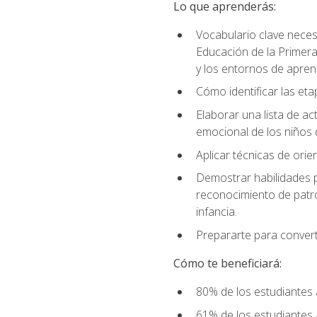
Lo que aprenderás:
Vocabulario clave neces
Educación de la Primera
y los entornos de apren
Cómo identificar las etap
Elaborar una lista de act
emocional de los niños 
Aplicar técnicas de ori
Demostrar habilidades pa
reconocimiento de patro
infancia.
Prepararte para converti
Cómo te beneficiará:
80% de los estudiantes 
61% de los estudiantes