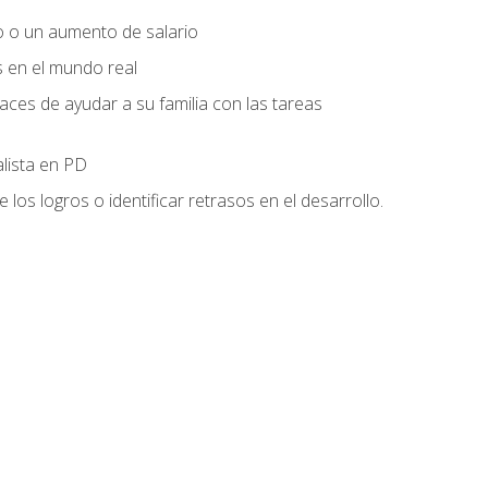
o o un aumento de salario
s en el mundo real
es de ayudar a su familia con las tareas
alista en PD
os logros o identificar retrasos en el desarrollo.