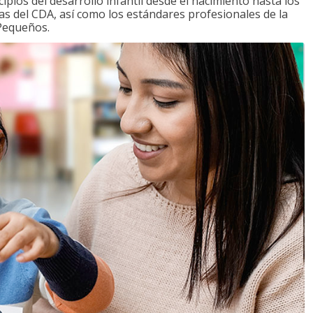
ipios del desarrollo infantil desde el nacimiento hasta los
as del CDA, así como los estándares profesionales de la
 Pequeños.