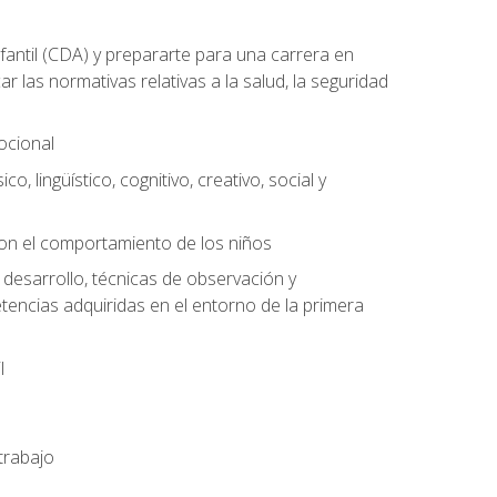
antil (CDA) y prepararte para una carrera en
las normativas relativas a la salud, la seguridad
mocional
o, lingüístico, cognitivo, creativo, social y
con el comportamiento de los niños
 desarrollo, técnicas de observación y
tencias adquiridas en el entorno de la primera
l
trabajo