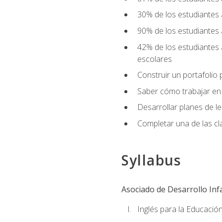
30% de los estudiantes 
90% de los estudiantes 
42% de los estudiantes 
escolares
Construir un portafolio p
Saber cómo trabajar en e
Desarrollar planes de 
Completar una de las cl
Syllabus
Asociado de Desarrollo Infa
Inglés para la Educación