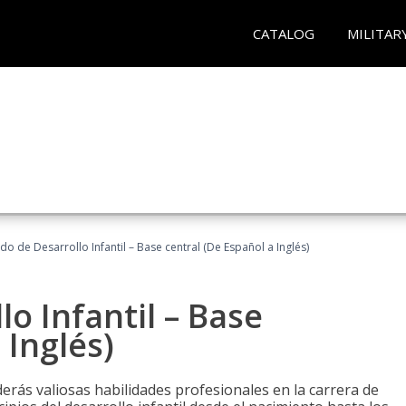
CATALOG
MILITAR
do de Desarrollo Infantil – Base central (De Español a Inglés)
o Infantil – Base
 Inglés)
erás valiosas habilidades profesionales en la carrera de