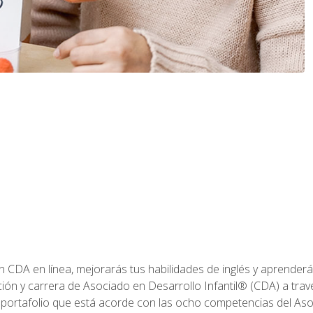
ón CDA en línea, mejorarás tus habilidades de inglés y aprende
ión y carrera de Asociado en Desarrollo Infantil® (CDA) a travé
 portafolio que está acorde con las ocho competencias del Asoc