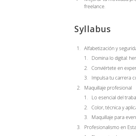
freelance.
Syllabus
Alfabetización y segurida
Domina lo digital: he
Conviértete en exper
Impulsa tu carrera co
Maquillaje profesional
Lo esencial del traba
Color, técnica y apli
Maquillaje para even
Profesionalismo en Est