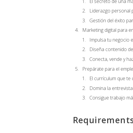
El secreto de una m
Liderazgo personal p
Gestión del éxito pa
Marketing digital para
Impulsa tu negocio e
Diseña contenido de
Conecta, vende y haz
Prepárate para el empl
El currículum que te
Domina la entrevista
Consigue trabajo má
Requirement