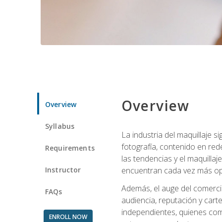
Overview
Overview
Syllabus
La industria del maquillaje 
fotografía, contenido en red
Requirements
las tendencias y el maquillaj
Instructor
encuentran cada vez más opo
Además, el auge del comercio
FAQs
audiencia, reputación y carte
independientes, quienes comb
ENROLL NOW