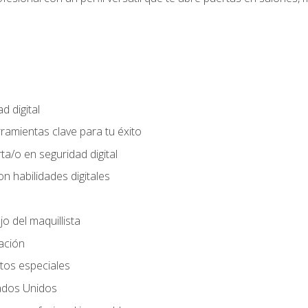
d digital
rramientas clave para tu éxito
ta/o en seguridad digital
n habilidades digitales
jo del maquillista
cación
tos especiales
ados Unidos