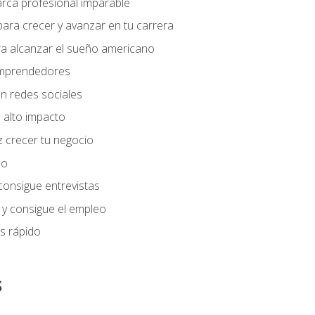
arca profesional imparable
ara crecer y avanzar en tu carrera
ra alcanzar el sueño americano
 emprendedores
n redes sociales
 alto impacto
 crecer tu negocio
eo
 consigue entrevistas
 y consigue el empleo
s rápido
s