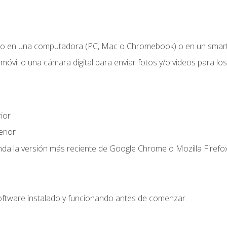
o en una computadora (PC, Mac o Chromebook) o en un smartp
móvil o una cámara digital para enviar fotos y/o videos para los 
ior
rior
a la versión más reciente de Google Chrome o Mozilla Firefox
oftware instalado y funcionando antes de comenzar.