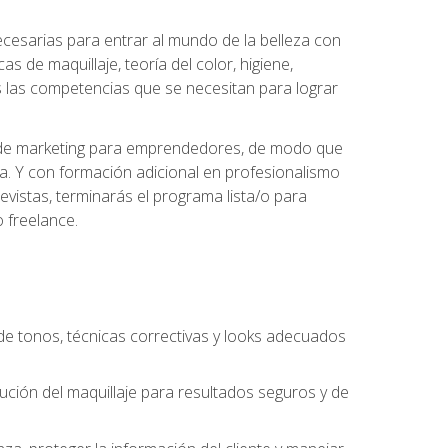
necesarias para entrar al mundo de la belleza con
s de maquillaje, teoría del color, higiene,
s las competencias que se necesitan para lograr
des de marketing para emprendedores, de modo que
da. Y con formación adicional en profesionalismo
vistas, terminarás el programa lista/o para
 freelance.
n de tonos, técnicas correctivas y looks adecuados
cución del maquillaje para resultados seguros y de