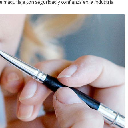
e maquillaje con seguridad y confianza en la industria