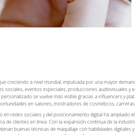
sigue creciendo a nivel mundial, impulsada por una mayor deman
es sociales, eventos especiales, producciones audiovisuales y 
e personalizado se vuelve más visible gracias a influencers y plat
rtunidades en salones, mostradores de cosméticos, carreras f
 en redes sociales y del posicionamiento digital ha ampliado e
ra de clientes en línea. Con la expansión continua de la industr
inan buenas técnicas de maquillaje con habilidades digitales y