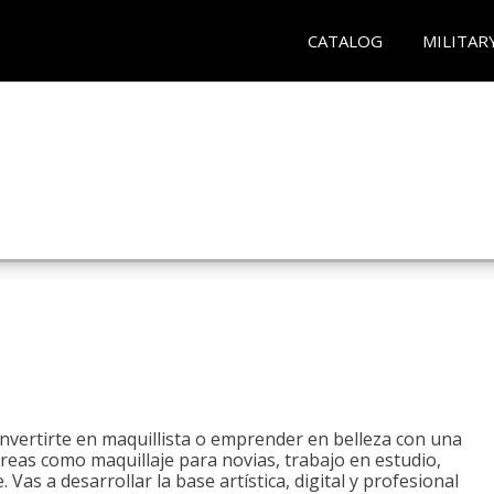
CATALOG
MILITAR
onvertirte en maquillista o emprender en belleza con una
áreas como maquillaje para novias, trabajo en estudio,
. Vas a desarrollar la base artística, digital y profesional