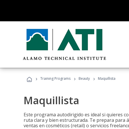
›
›
›
Training Programs
Beauty
Maquillista
Maquillista
Este programa autodirigido es ideal si quieres c
ruta clara y bien estructurada. Te prepara para 
ventas en cosméticos (retail) o servicios freelance