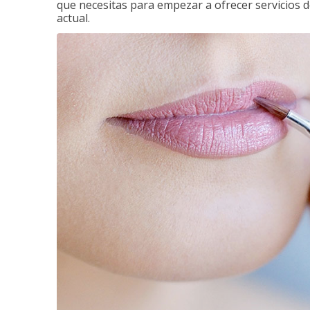
que necesitas para empezar a ofrecer servicios d
actual.