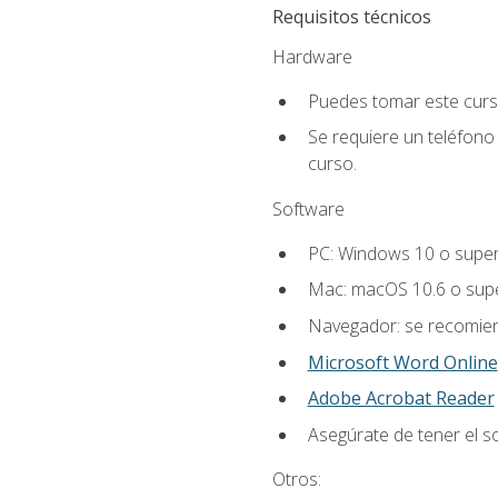
Requisitos técnicos
Hardware
Puedes tomar este curs
Se requiere un teléfono 
curso.
Software
PC: Windows 10 o super
Mac: macOS 10.6 o supe
Navegador: se recomiend
Microsoft Word Online
Adobe Acrobat Reader
Asegúrate de tener el s
Otros: