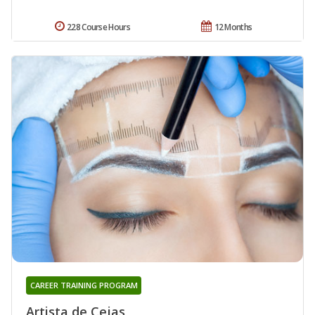
228 Course Hours
12 Months
CAREER TRAINING PROGRAM
Artista de Cejas