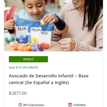
BUNDLE
Save $157.00 (5%OFF)
Asociado de Desarrollo Infantil – Base
central (De Español a Inglés)
$2877.00
280 Course Hours
12 Months