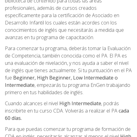
biblioteca de contenido para todas las áreas
profesionales, además de cursos creados
específicamente para la certificación de Asociado en
Desarrollo Infantil los cuales están acordes con los
conocimientos de inglés que necesitarás a medida que
avanzas en tu programa de capacitación.
Para comenzar tu programa, deberás tomar la Evaluación
de Competencia, también conocida como el PA. El PA es
una evaluación de nivelación, y nos ayuda a saber el nivel
de inglés que tienes actualmente. Si tu puntuación en el PA
fue
Beginner, High Beginner, Low Intermediate o
Intermediate
, empezarás tu programa EnGen trabajando
primero en tus habilidades de inglés.
Cuando alcances el nivel
High Intermediate
, podrás
inscribirte en tu curso CDA. Volverás a realizar el PA
cada
60 días.
Para que puedas comenzar tu programa de formación de
CDA en inglés, necesitarás alcanzar al menos el nivel
High