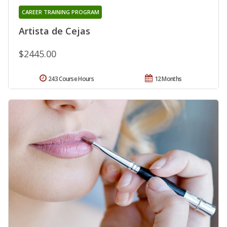
CAREER TRAINING PROGRAM
Artista de Cejas
$2445.00
243 Course Hours
12 Months