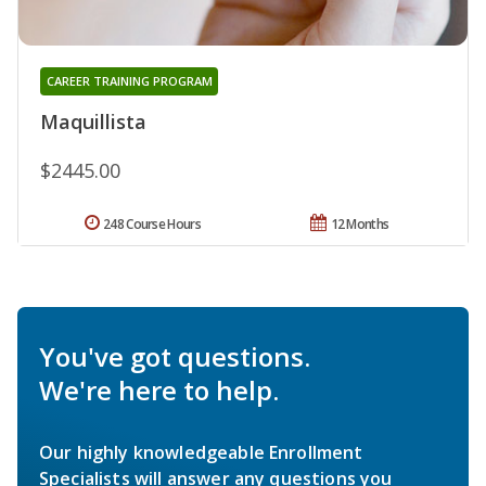
CAREER TRAINING PROGRAM
Maquillista
$2445.00
248 Course Hours
12 Months
You've got questions.
We're here to help.
Our highly knowledgeable Enrollment
Specialists will answer any questions you