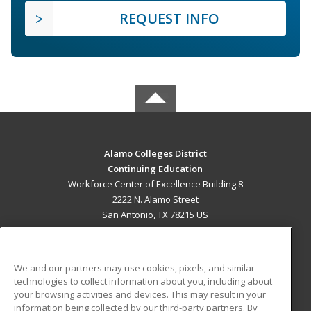
REQUEST INFO
Alamo Colleges District
Continuing Education
Workforce Center of Excellence Building 8
2222 N. Alamo Street
San Antonio, TX 78215 US
MAIN CONTENT
Career Training
We and our partners may use cookies, pixels, and similar
technologies to collect information about you, including about
ADDITIONAL RESOURCES
your browsing activities and devices. This may result in your
information being collected by our third-party partners. By
Military
Student Blog