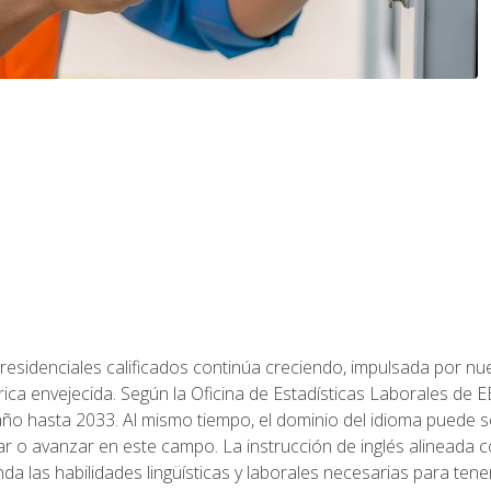
residenciales calificados continúa creciendo, impulsada por nuev
trica envejecida. Según la Oficina de Estadísticas Laborales de 
 año hasta 2033. Al mismo tiempo, el dominio del idioma puede
r o avanzar en este campo. La instrucción de inglés alineada 
nda las habilidades lingüísticas y laborales necesarias para ten