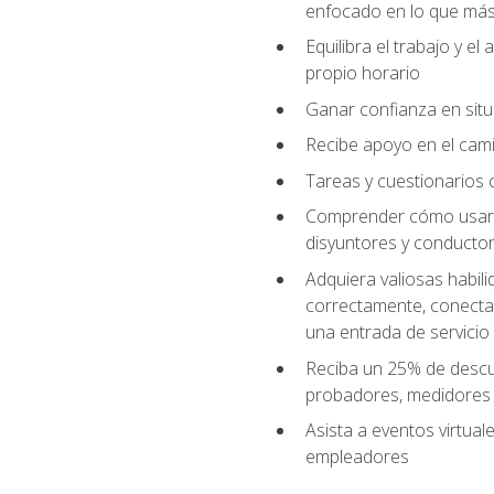
enfocado en lo que más 
Equilibra el trabajo y e
propio horario
Ganar confianza en situ
Recibe apoyo en el cami
Tareas y cuestionarios c
Comprender cómo usar el
disyuntores y conductor
Adquiera valiosas habil
correctamente, conectar 
una entrada de servicio
Reciba un 25% de descu
probadores, medidores
Asista a eventos virtual
empleadores