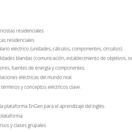
ricistas residenciales
stas residenciales
rio eléctrico (unidades, cálculos, componentes, circuitos).
lidades blandas (comunicación, establecimiento de objetivos, serv
ores, fuentes de energía y componentes.
alaciones eléctricas del mundo real.
términos y conceptos eléctricos clave.
a plataforma EnGen para el aprendizaje del inglés.
plataforma.
rsos y clases grupales.