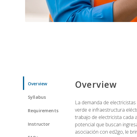
Overview
Overview
Syllabus
La demanda de electricistas 
verde e infraestructura eléc
Requirements
trabajo de electricista cada
Instructor
potencial que buscan ingresa
asociación con ed2go, le bri