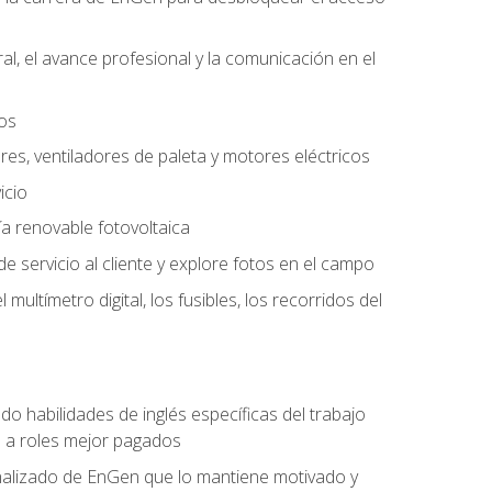
l, el avance profesional y la comunicación en el
tos
ores, ventiladores de paleta y motores eléctricos
icio
a renovable fotovoltaica
e servicio al cliente y explore fotos en el campo
ultímetro digital, los fusibles, los recorridos del
do habilidades de inglés específicas del trabajo
n a roles mejor pagados
nalizado de EnGen que lo mantiene motivado y