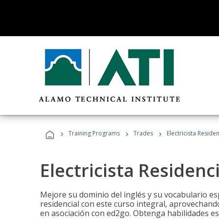
›
›
›
Training Programs
Trades
Electricista Reside
Electricista Residenc
Mejore su dominio del inglés y su vocabulario espe
residencial con este curso integral, aprovechando
en asociación con ed2go. Obtenga habilidades esenc