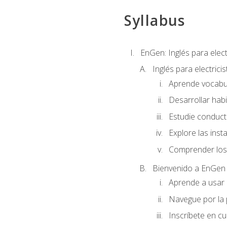
Syllabus
EnGen: Inglés para elect
Inglés para electrici
Aprende vocabula
Desarrollar habi
Estudie conduct
Explore las inst
Comprender los 
Bienvenido a EnGen
Aprende a usar l
Navegue por la 
Inscríbete en cu