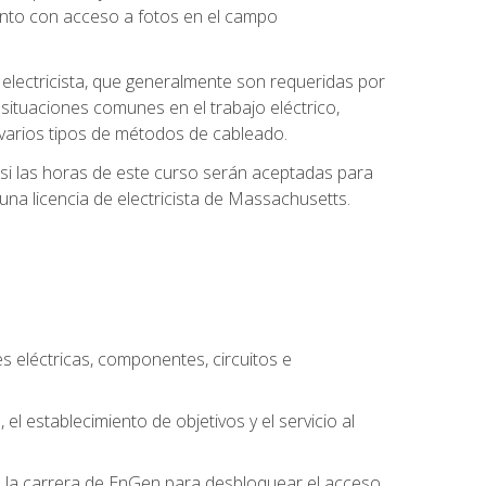
unto con acceso a fotos en el campo
e electricista, que generalmente son requeridas por
 situaciones comunes en el trabajo eléctrico,
 y varios tipos de métodos de cableado.
y si las horas de este curso serán aceptadas para
una licencia de electricista de Massachusetts.
es eléctricas, componentes, circuitos e
el establecimiento de objetivos y el servicio al
n la carrera de EnGen para desbloquear el acceso