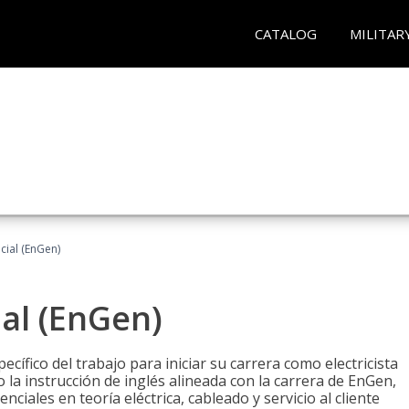
CATALOG
MILITAR
ncial (EnGen)
ial (EnGen)
cífico del trabajo para iniciar su carrera como electricista
 la instrucción de inglés alineada con la carrera de EnGen,
iales en teoría eléctrica, cableado y servicio al cliente