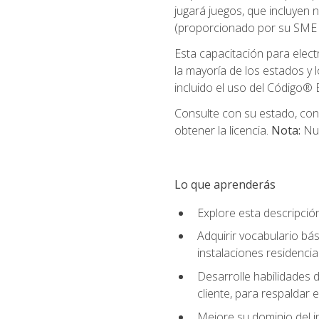
jugará juegos, que incluyen
(proporcionado por su SME d
Esta capacitación para elect
la mayoría de los estados y 
incluido el uso del Código® E
Consulte con su estado, cond
obtener la licencia.
Nota:
Nue
Lo que aprenderás
Explore esta descripció
Adquirir vocabulario bás
instalaciones residencia
Desarrolle habilidades de
cliente, para respaldar e
Mejore su dominio del i