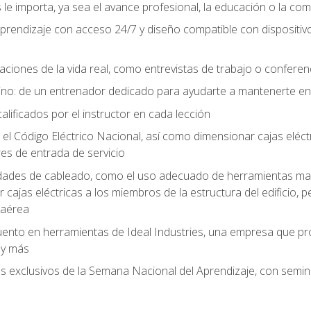
le importa, ya sea el avance profesional, la educación o la com
l aprendizaje con acceso 24/7 y diseño compatible con dispositiv
aciones de la vida real, como entrevistas de trabajo o confere
no: de un entrenador dedicado para ayudarte a mantenerte en e
alificados por el instructor en cada lección
 Código Eléctrico Nacional, así como dimensionar cajas eléctri
es de entrada de servicio
idades de cableado, como el uso adecuado de herramientas man
cajas eléctricas a los miembros de la estructura del edificio, p
 aérea
ento en herramientas de Ideal Industries, una empresa que p
 y más
es exclusivos de la Semana Nacional del Aprendizaje, con semina