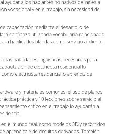
al ayudar a los hablantes no nativos de inglés a
ón vocacional y en el trabajo, sin necesidad de
 de capacitación mediante el desarrollo de
lará confianza utilizando vocabulario relacionado
ará habilidades blandas como servicio al cliente,
r las habilidades lingüísticas necesarias para
apacitación de electricista residencial lo
como electricista residencial o aprendiz de
 hardware y materiales comunes, el uso de planos
ráctica práctica y 10 lecciones sobre servicio al
 pensamiento crítico en el trabajo lo ayudarán a
esidencial.
o en el mundo real, como modelos 3D y recorridos
es de aprendizaje de circuitos derivados. También