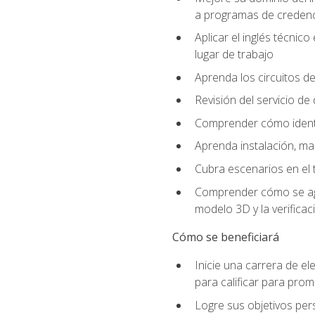
a programas de credencia
Aplicar el inglés técnic
lugar de trabajo
Aprenda los circuitos de
Revisión del servicio de
Comprender cómo identif
Aprenda instalación, ma
Cubra escenarios en el t
Comprender cómo se agrega
modelo 3D y la verificac
Cómo se beneficiará
Inicie una carrera de el
para calificar para pro
Logre sus objetivos per