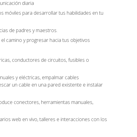
unicación diaria
os móviles para desarrollar tus habilidades en tu
ncias de padres y maestros.
l camino y progresar hacia tus objetivos
cas, conductores de circuitos, fusibles o
uales y eléctricas, empalmar cables
escar un cable en una pared existente e instalar
roduce conectores, herramientas manuales,
rios web en vivo, talleres e interacciones con los