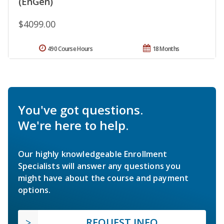
(EnGen)
$4099.00
490 Course Hours
18 Months
You've got questions.
We're here to help.
Our highly knowledgeable Enrollment
Specialists will answer any questions you
might have about the course and payment
options.
REQUEST INFO